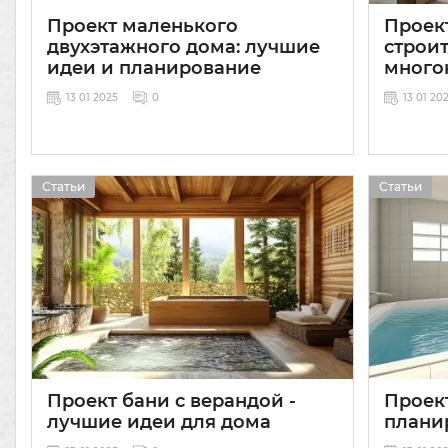
Проект маленького
Проек
двухэтажного дома: лучшие
строи
идеи и планирование
много
13 01 2025
0
13 01 20
Статьи
Статьи
Проект бани с верандой -
Проект
лучшие идеи для дома
плани