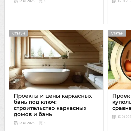
13 01 2025
0
13 01 20
Статьи
Статьи
Проекты и цены каркасных
Проек
бань под ключ:
купол
строительство каркасных
сравн
домов и бань
13 01 20
13 01 2025
0